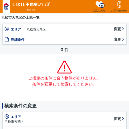
0
お気に入り
お問い合わせ
浜松市天竜区の土地一覧
変更
エリア
浜松市天竜区
変更
詳細条件
0
件
ご指定の条件に合う物件がありません。
条件を変更して検索してください。
検索条件の変更
エリア
変更
浜松市天竜区