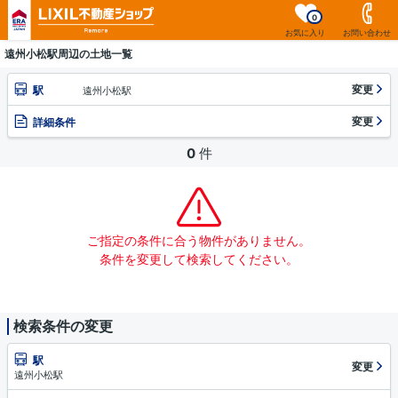
0
お気に入り
お問い合わせ
遠州小松駅周辺の土地一覧
変更
駅
遠州小松駅
変更
詳細条件
0
件
ご指定の条件に合う物件がありません。
条件を変更して検索してください。
検索条件の変更
駅
変更
遠州小松駅