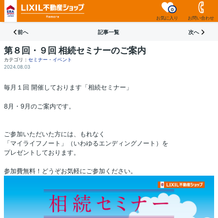
0
お気に入り
お問い合わせ
前へ
記事一覧
次へ
第８回・９回 相続セミナーのご案内
カテゴリ：
セミナー・イベント
2024.08.03
毎月１回 開催しております「相続セミナー」
8月・9月のご案内です。
ご参加いただいた方には、もれなく
「マイライフノート」（いわゆるエンディングノート）を
プレゼントしております。
参加費無料！どうぞお気軽にご参加ください。