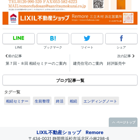
LINE
ブックマーク
ツイート
シェア
前の記事
次の記事
第７回・８回 相続セミナーのご案内
建売住宅のご案内 好評販売中
ブログ記事一覧
タグ一覧
相続セミナー
生前整理
終活
相続
エンディングノート
ページトップ
LIXIL不動産ショップ Remore
〒434-0031 静岡県浜松市浜北区小林298-6