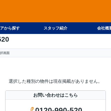
アから探す
スタッフ紹介
会社概
520
択画面
選択した種別の物件は現在掲載がありません。
お問い合わせはこちら
0120-990-520