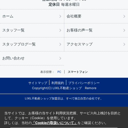
定休日
毎週水曜日
ホーム
会社概要
スタッフ一覧
お客様の声一覧
スタッフブログ一覧
アクセスマップ
お問い合わせ
表示切替：
PC
スマートフォン
サイトマップ
利用規約
プライバシーポリシー
Copyright(C) LIXIL不動産ショップ Remore
LIXIL不動産ショップ加盟店は、すべて独立自営の会社です。
当サイトでは、お客様の当サイト利用状況把握、サービス向上検討を目的と
して、クッキー（Cookie）を使用しています。
詳しくは、当社の
「Cookieの取扱いについて」
をご確認ください。