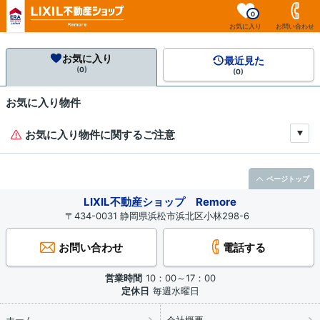
0
お気に入り
お問い合わせ
お気に入り
最近見た
(
0
)
(
0
)
お気に入り物件
お気に入り物件に関するご注意
ページトップ
LIXIL不動産ショップ Remore
〒434-0031 静岡県浜松市浜北区小林298-6
お問い合わせ
電話する
営業時間
10：00～17：00
定休日
毎週水曜日