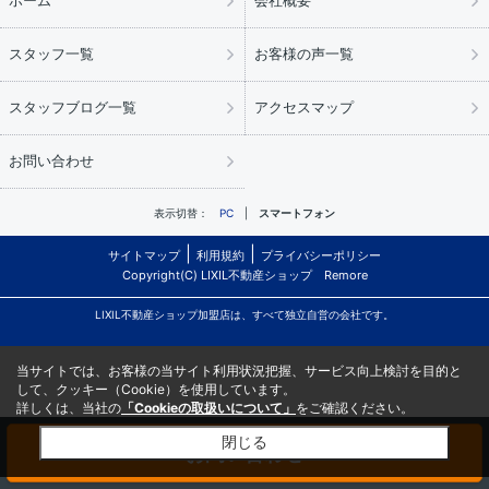
ホーム
会社概要
スタッフ一覧
お客様の声一覧
スタッフブログ一覧
アクセスマップ
お問い合わせ
表示切替：
PC
スマートフォン
サイトマップ
利用規約
プライバシーポリシー
Copyright(C) LIXIL不動産ショップ Remore
LIXIL不動産ショップ加盟店は、すべて独立自営の会社です。
当サイトでは、お客様の当サイト利用状況把握、サービス向上検討を目的と
して、クッキー（Cookie）を使用しています。
詳しくは、当社の
「Cookieの取扱いについて」
をご確認ください。
閉じる
お問い合わせ